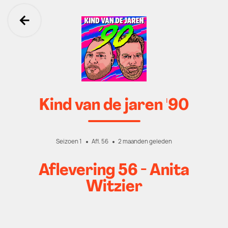
Ga terug
Kind van de jaren '90
Seizoen 1
Afl. 56
2 maanden geleden
Aflevering 56 - Anita
Witzier