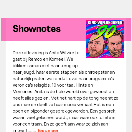
Shownotes
Deze aflevering is Anita Witzier te
gast bij Remco en Korneel. We
blikken samen met haar terug op
haar jeugd, haar eerste stappen als omroepster en
natuurlijk praten we ronduit over haar programma’s
Veronica’s reisgids, 10 voor taal, Hints en
Memories. Anita is de hele wereld over geweest en
heeft alles gezien. Met het hart op de tong neemt ze
ons mee en deelt ze haar mooie verhaal. Het is een
open en bijzonder gesprek geworden. Een gesprek
waarin veel gelachen wordt, maar waar ook ruimte is
voor een traan. En ze geeft aan waar ze zich aan
irriteert....i…
lees meer