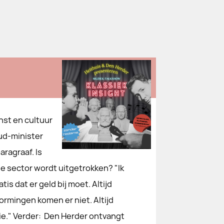
nst en cultuur
ud-minister
ragraaf. Is
de sector wordt uitgetrokken? "Ik
s dat er geld bij moet. Altijd
ormingen komen er niet. Altijd
tie." Verder: Den Herder ontvangt