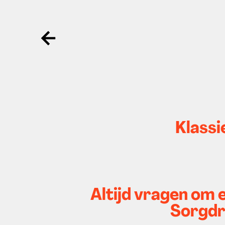
Ga terug
Klassi
Altijd vragen om e
Sorgdr