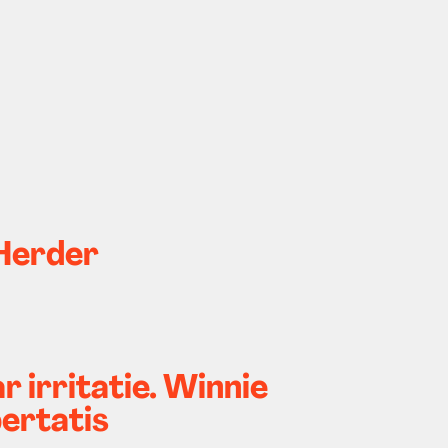
 Herder
r irritatie. Winnie
ertatis