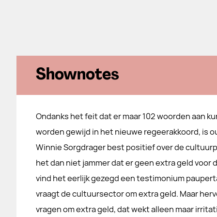
Shownotes
Ondanks het feit dat er maar 102 woorden aan ku
worden gewijd in het nieuwe regeerakkoord, is o
Winnie Sorgdrager best positief over de cultuurpa
het dan niet jammer dat er geen extra geld voor 
vind het eerlijk gezegd een testimonium paupertati
vraagt de cultuursector om extra geld. Maar herv
vragen om extra geld, dat wekt alleen maar irrita