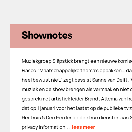
Shownotes
Muziekgroep Släpstick brengt een nieuwe komis
Fiasco. 'Maatschappelijke thema's oppakken... d
heel bewust niet,' zegt bassist Sanne van Delft. '
muziek en de show brengen als vermaak en niet o
gesprek met artistiek leider Brandt Attema van 
dat op 1 januari voor het laatst op de publieke tv
Heithuis & Den Herder bieden hun diensten aan.
privacy information.…
lees meer