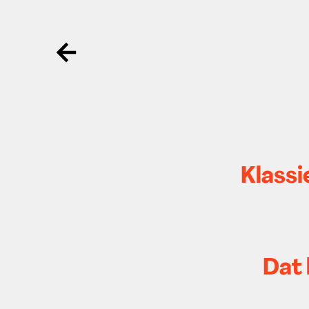
Ga terug
Klassi
Dat 