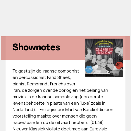
Shownotes
Te gast zijn de Iraanse componist
en percussionist Farid Sheek,
pianist Rembrandt Frerichs over
Iran, de zorgen over de oorlog en het belang van
muziek in de Iraanse samenleving (een eerste
levensbehoefte in plaats van een 'luxe' zoals in
Nederland)... En regisseur Mart van Berckel die een
voorstelling maakte over mensen die geen
nabestaanden op de uitvaart hebben. [01:38]
Nieuws: Klassiek violiste doet mee aan Eurovisie