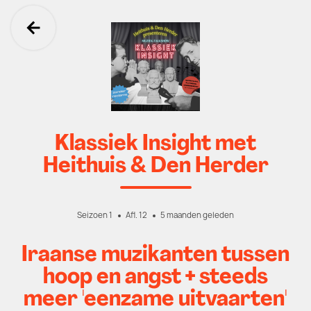
Ga terug
Klassiek Insight met
Heithuis & Den Herder
Seizoen 1
Afl. 12
5 maanden geleden
Iraanse muzikanten tussen
hoop en angst + steeds
meer 'eenzame uitvaarten'