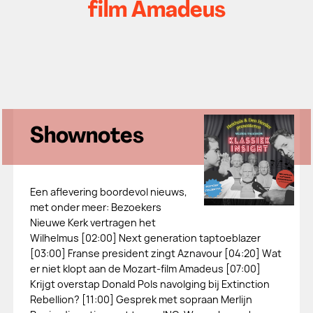
film Amadeus
Shownotes
Een aflevering boordevol nieuws,
met onder meer: Bezoekers
Nieuwe Kerk vertragen het
Wilhelmus [02:00] Next generation taptoeblazer
[03:00] Franse president zingt Aznavour [04:20] Wat
er niet klopt aan de Mozart-film Amadeus [07:00]
Krijgt overstap Donald Pols navolging bij Extinction
Rebellion? [11:00] Gesprek met sopraan Merlijn