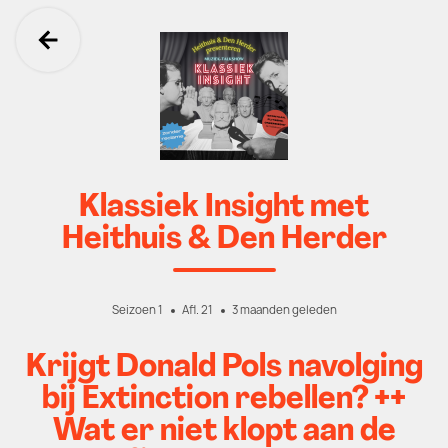
Ga terug
Klassiek Insight met
Heithuis & Den Herder
Seizoen 1
Afl. 21
3 maanden geleden
Krijgt Donald Pols navolging
bij Extinction rebellen? ++
Wat er niet klopt aan de