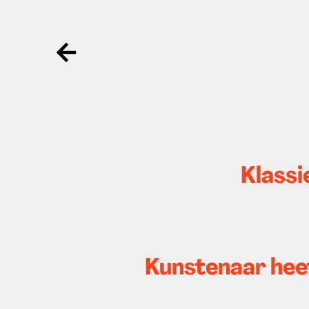
Ga terug
Klassi
Kunstenaar hee