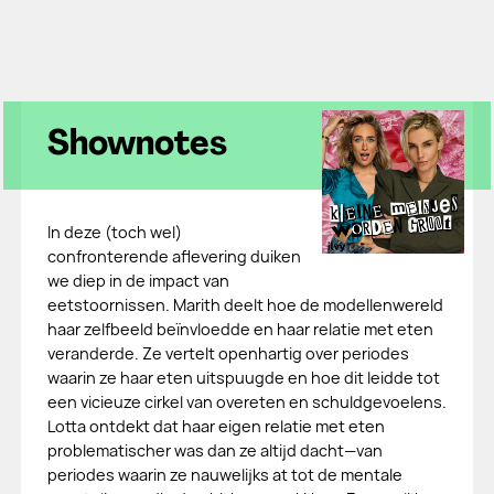
Shownotes
In deze (toch wel)
confronterende aflevering duiken
we diep in de impact van
eetstoornissen. Marith deelt hoe de modellenwereld
haar zelfbeeld beïnvloedde en haar relatie met eten
veranderde. Ze vertelt openhartig over periodes
waarin ze haar eten uitspuugde en hoe dit leidde tot
een vicieuze cirkel van overeten en schuldgevoelens.
Lotta ontdekt dat haar eigen relatie met eten
problematischer was dan ze altijd dacht—van
periodes waarin ze nauwelijks at tot de mentale