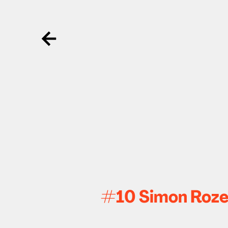
Ga terug
#10 Simon Rozend