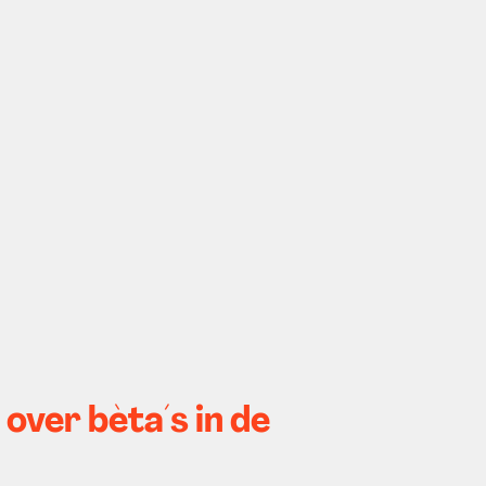
over bèta´s in de