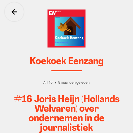
Ga terug
Koekoek Eenzang
Afl. 16
9 maanden geleden
#16 Joris Heijn (Hollands
Welvaren) over
ondernemen in de
journalistiek