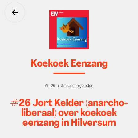
Ga terug
Koekoek Eenzang
Afl. 26
3 maanden geleden
#26 Jort Kelder (anarcho-
liberaal) over koekoek
eenzang in Hilversum