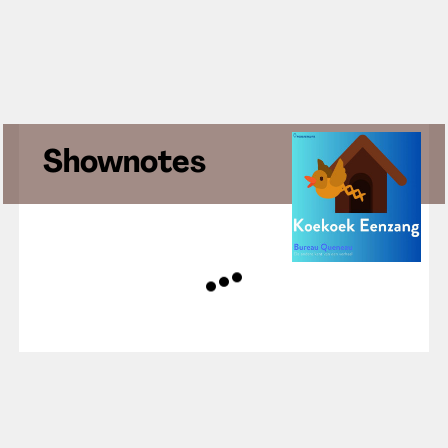
Shownotes