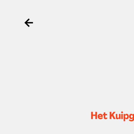
Ga terug
Het Kuipg