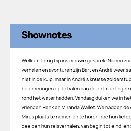
Shownotes
Welkom terug bij ons nieuwe gesprek! Na een zo
verhalen en avonturen zijn Bart en André weer sa
niet in de kuip, maar in André’s knusse zolderstu
herinneringen op te halen aan de ontmoetingen 
rond het water hadden. Vandaag duiken we in he
vrienden Henk en Miranda Wallet. We hadden de e
Mirus plaats te nemen en te horen hoe hun liefde
deelden hun reisverhalen, van begin tot eind, en