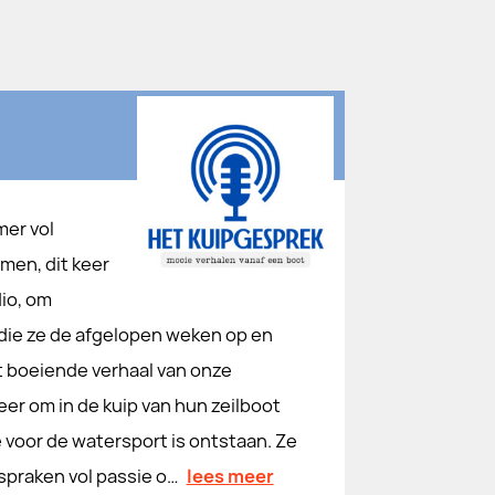
mer vol
men, dit keer
dio, om
die ze de afgelopen weken op en
t boeiende verhaal van onze
er om in de kuip van hun zeilboot
 voor de watersport is ontstaan. Ze
 spraken vol passie o…
lees meer