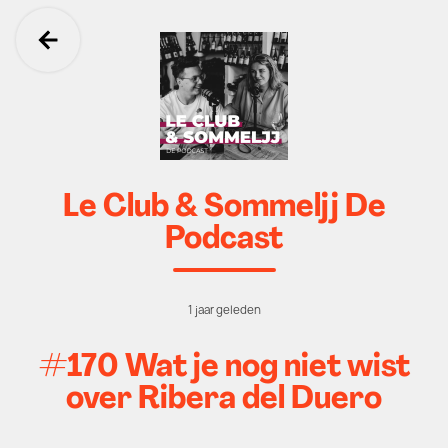
Ga terug
Le Club & Sommeljj De
Podcast
1 jaar geleden
#170 Wat je nog niet wist
over Ribera del Duero