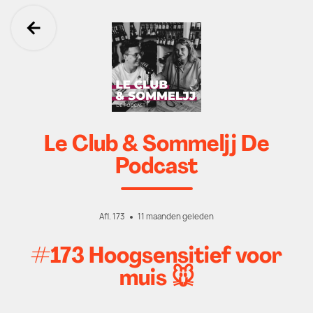
Ga terug
Le Club & Sommeljj De
Podcast
Afl. 173
11 maanden geleden
#173 Hoogsensitief voor
muis 🐭