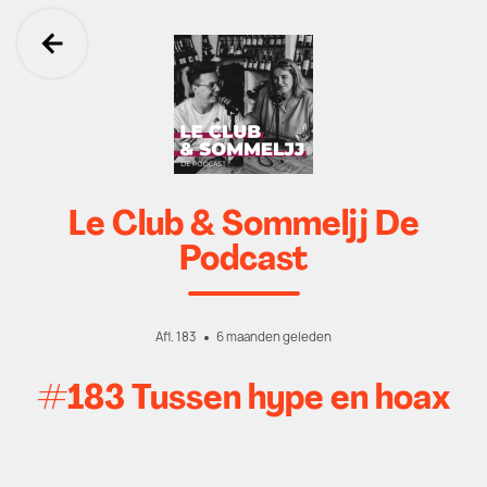
Ga terug
Le Club & Sommeljj De
Podcast
Afl. 183
6 maanden geleden
#183 Tussen hype en hoax