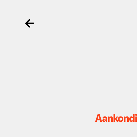
Ga terug
Aankondi