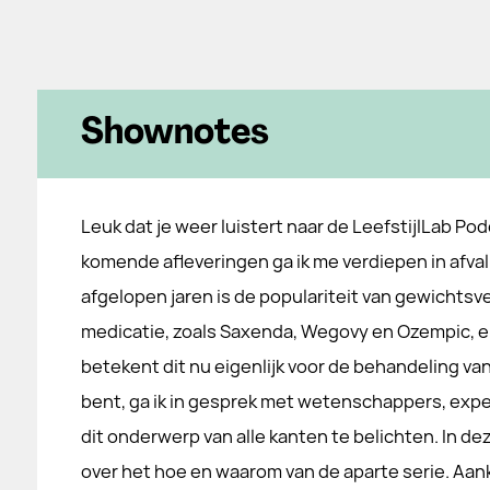
Shownotes
Leuk dat je weer luistert naar de LeefstijlLab Po
komende afleveringen ga ik me verdiepen in afva
afgelopen jaren is de populariteit van gewichts
medicatie, zoals Saxenda, Wegovy en Ozempic,
betekent dit nu eigenlijk voor de behandeling v
bent, ga ik in gesprek met wetenschappers, exp
dit onderwerp van alle kanten te belichten. In dez
over het hoe en waarom van de aparte serie. A