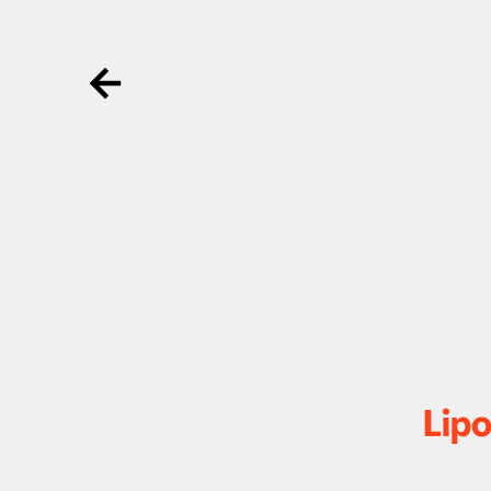
Ga terug
Lipo