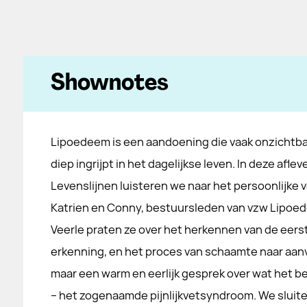
Shownotes
Lipoedeem is een aandoening die vaak onzichtbaar
diep ingrijpt in het dagelijkse leven. In deze aflev
Levenslijnen luisteren we naar het persoonlijke 
Katrien en Conny, bestuursleden van vzw Lipoe
Veerle praten ze over het herkennen van de eers
erkenning, en het proces van schaamte naar aan
maar een warm en eerlijk gesprek over wat het 
– het zogenaamde pijnlijkvetsyndroom. We sluite