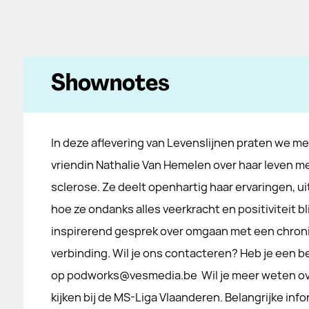
Shownotes
In deze aflevering van Levenslijnen praten we m
vriendin Nathalie Van Hemelen over haar leven me
sclerose. Ze deelt openhartig haar ervaringen, u
hoe ze ondanks alles veerkracht en positiviteit bli
inspirerend gesprek over omgaan met een chroni
verbinding. Wil je ons contacteren? Heb je een be
op podworks@vesmedia.be Wil je meer weten ove
kijken bij de MS-Liga Vlaanderen. Belangrijke inf