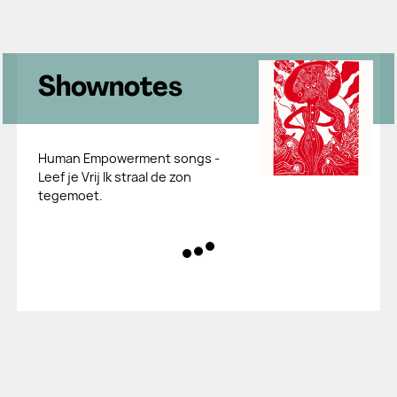
Shownotes
Human Empowerment songs -
Leef je Vrij Ik straal de zon
tegemoet.