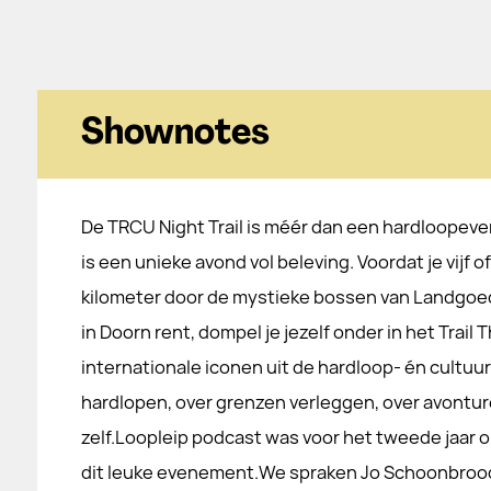
Shownotes
De TRCU Night Trail is méér dan een hardloopev
is een unieke avond vol beleving. Voordat je vijf of
kilometer door de mystieke bossen van Landgo
in Doorn rent, dompel je jezelf onder in het Trail 
internationale iconen uit de hardloop- én cultuu
hardlopen, over grenzen verleggen, over avontur
zelf.Loopleip podcast was voor het tweede jaar op
dit leuke evenement.We spraken Jo Schoonbrood