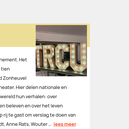
enement. Het
 tien
ed Zonheuvel
Theater. Hier delen nationale en
rwereld hun verhalen: over
en beleven en over het leven
 rij te gast om verslag te doen van
t, Anne Rats, Wouter …
lees meer