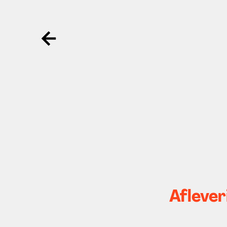
Ga terug
Aflever