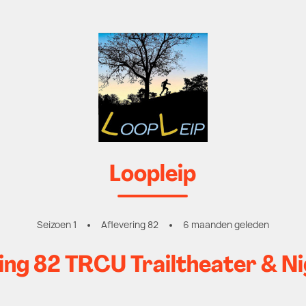
Loopleip
Seizoen 1
Aflevering 82
6 maanden geleden
ing 82 TRCU Trailtheater & Ni