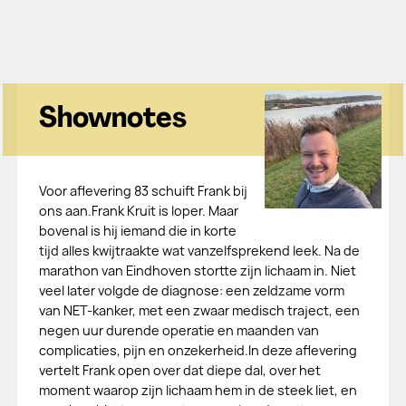
Shownotes
Voor aflevering 83 schuift Frank bij
ons aan.Frank Kruit is loper. Maar
bovenal is hij iemand die in korte
tijd alles kwijtraakte wat vanzelfsprekend leek. Na de
marathon van Eindhoven stortte zijn lichaam in. Niet
veel later volgde de diagnose: een zeldzame vorm
van NET-kanker, met een zwaar medisch traject, een
negen uur durende operatie en maanden van
complicaties, pijn en onzekerheid.In deze aflevering
vertelt Frank open over dat diepe dal, over het
moment waarop zijn lichaam hem in de steek liet, en