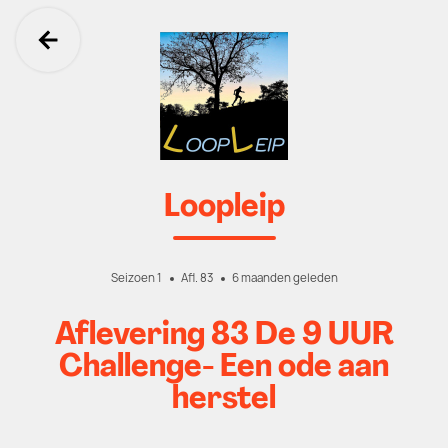
Ga terug
Loopleip
Seizoen 1
Afl. 83
6 maanden geleden
Aflevering 83 De 9 UUR
Challenge- Een ode aan
herstel