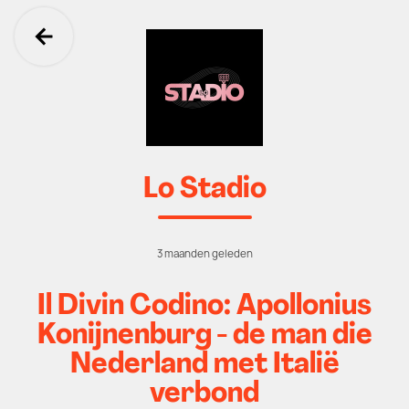
Ga terug
Lo Stadio
3 maanden geleden
Il Divin Codino: Apollonius
Konijnenburg - de man die
Nederland met Italië
verbond