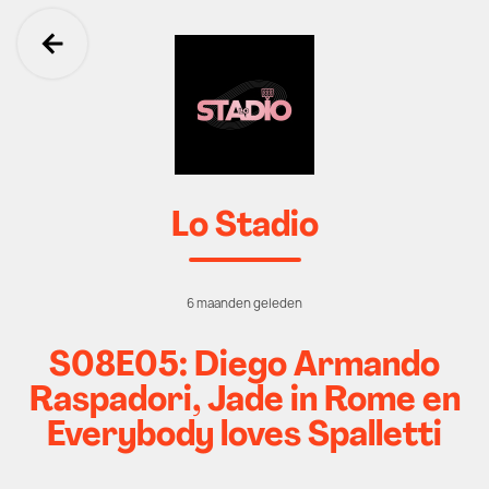
Ga terug
Lo Stadio
6 maanden geleden
S08E05: Diego Armando
Raspadori, Jade in Rome en
Everybody loves Spalletti