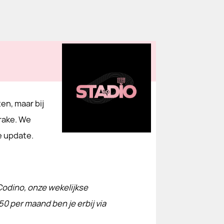
en, maar bij
rake. We
e update.
Codino, onze wekelijkse
50 per maand ben je erbij via