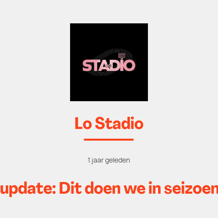
Lo Stadio
1 jaar geleden
pdate: Dit doen we in seizoe