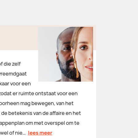
 die zelf
r vreemdgaat
lkaar voor een
zodat er ruimte ontstaat voor een
 doorheen mag bewegen, van het
 de betekenis van de affaire en het
appenplan om met overspel om te
wel of nie…
lees meer