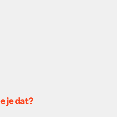
e je dat?