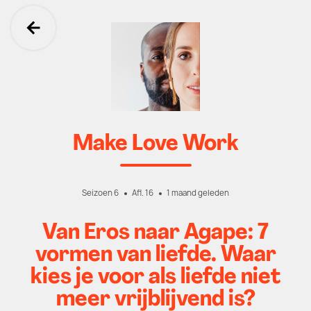
Ga terug
Make Love Work
Seizoen 6
Afl. 16
1 maand geleden
Van Eros naar Agape: 7
vormen van liefde. Waar
kies je voor als liefde niet
meer vrijblijvend is?