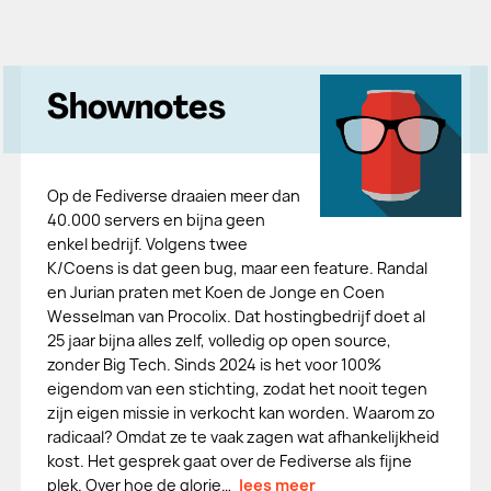
Shownotes
Op de Fediverse draaien meer dan
40.000 servers en bijna geen
enkel bedrijf. Volgens twee
K/Coens is dat geen bug, maar een feature. Randal
en Jurian praten met Koen de Jonge en Coen
Wesselman van Procolix. Dat hostingbedrijf doet al
25 jaar bijna alles zelf, volledig op open source,
zonder Big Tech. Sinds 2024 is het voor 100%
eigendom van een stichting, zodat het nooit tegen
zijn eigen missie in verkocht kan worden. Waarom zo
radicaal? Omdat ze te vaak zagen wat afhankelijkheid
kost. Het gesprek gaat over de Fediverse als fijne
plek. Over hoe de glorie…
lees meer