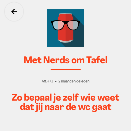
Ga terug
Met Nerds om Tafel
Afl. 473
2 maanden geleden
Zo bepaal je zelf wie weet
dat jij naar de wc gaat