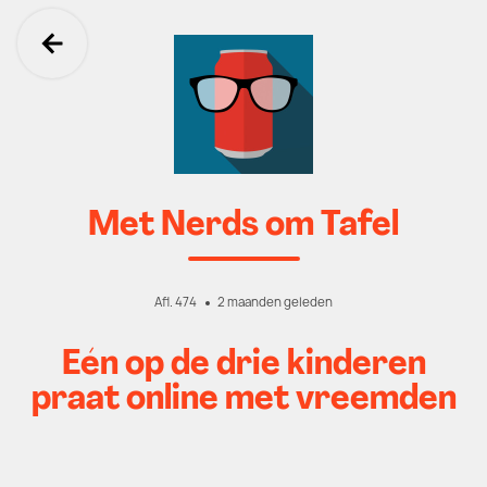
Ga terug
Met Nerds om Tafel
Afl. 474
2 maanden geleden
Eén op de drie kinderen
praat online met vreemden