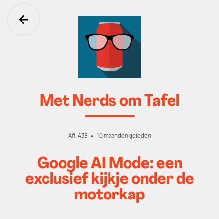
Ga terug
Met Nerds om Tafel
Afl. 438
10 maanden geleden
Google AI Mode: een
exclusief kijkje onder de
motorkap