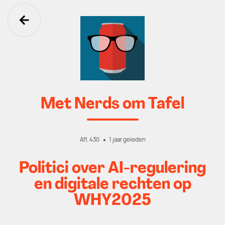
Ga terug
Met Nerds om Tafel
Afl. 430
1 jaar geleden
Politici over AI-regulering
en digitale rechten op
WHY2025