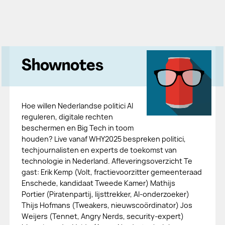
Shownotes
Hoe willen Nederlandse politici AI
reguleren, digitale rechten
beschermen en Big Tech in toom
houden? Live vanaf WHY2025 bespreken politici,
techjournalisten en experts de toekomst van
technologie in Nederland. Afleveringsoverzicht Te
gast: Erik Kemp (Volt, fractievoorzitter gemeenteraad
Enschede, kandidaat Tweede Kamer) Mathijs
Portier (Piratenpartij, lijsttrekker, AI-onderzoeker)
Thijs Hofmans (Tweakers, nieuwscoördinator) Jos
Weijers (Tennet, Angry Nerds, security-expert)