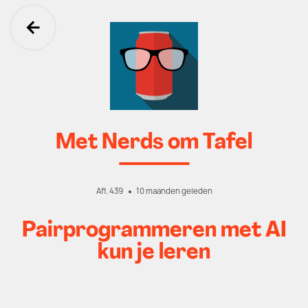
Ga terug
Met Nerds om Tafel
Afl. 439
10 maanden geleden
Pairprogrammeren met AI
kun je leren