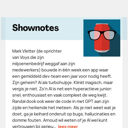
Shownotes
Mark Vletter (de oprichter
van Voys die zijn
miljoenenbedrijf weggaf aan zijn
medewerkers) bouwde in één week een app waar
een gemiddeld dev-team een jaar voor nodig heeft.
Zijn geheim? AI als turbohulpje. Klinkt magisch, maar
vergis je niet. Zo’n AI is net een hyperactieve junior:
snel, enthousiast en vaak compleet de weg kwijt.
Randal dook ook weer de code in met GPT aan zijn
zijde en herkende het meteen. Als je niet weet wat je
doet, ga je keihard onderuit op bugs, hallucinaties en
domme fouten. Arnoud wil weten of je AI wel kunt
vertrouwen bij serieu…
lees meer