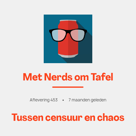
Met Nerds om Tafel
Aflevering 453
7 maanden geleden
Tussen censuur en chaos