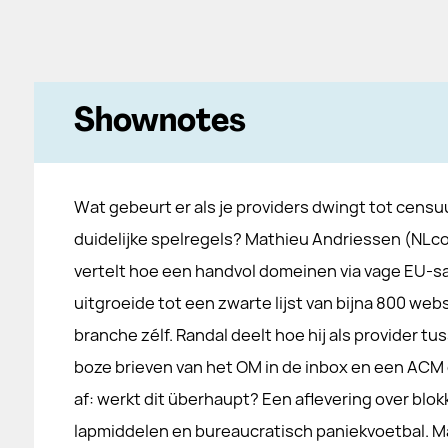
Shownotes
Wat gebeurt er als je providers dwingt tot censu
duidelijke spelregels? Mathieu Andriessen (NLc
vertelt hoe een handvol domeinen via vage EU-s
uitgroeide tot een zwarte lijst van bijna 800 we
branche zélf. Randal deelt hoe hij als provider t
boze brieven van het OM in de inbox en een ACM die
af: werkt dit überhaupt? Een aflevering over blok
lapmiddelen en bureaucratisch paniekvoetbal. Ma