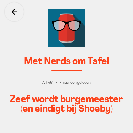
Ga terug
Met Nerds om Tafel
Afl. 451
7 maanden geleden
Zeef wordt burgemeester
(en eindigt bij Shoeby)