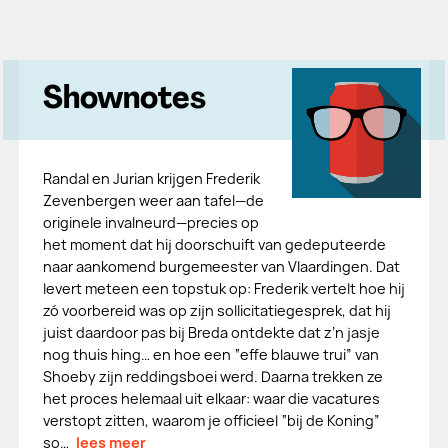
Shownotes
Randal en Jurian krijgen Frederik
Zevenbergen weer aan tafel—de
originele invalneurd—precies op
het moment dat hij doorschuift van gedeputeerde
naar aankomend burgemeester van Vlaardingen. Dat
levert meteen een topstuk op: Frederik vertelt hoe hij
zó voorbereid was op zijn sollicitatiegesprek, dat hij
juist daardoor pas bij Breda ontdekte dat z’n jasje
nog thuis hing… en hoe een “effe blauwe trui” van
Shoeby zijn reddingsboei werd. Daarna trekken ze
het proces helemaal uit elkaar: waar die vacatures
verstopt zitten, waarom je officieel “bij de Koning”
so…
lees meer