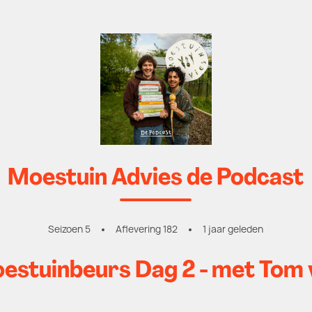
Moestuin Advies de Podcast
Seizoen 5
Aflevering 182
1 jaar geleden
stuinbeurs Dag 2 - met Tom 