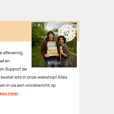
e aflevering
al en
en.Support de
bestel iets in onze webshop! Alles
en in via een voicebericht op
lees meer