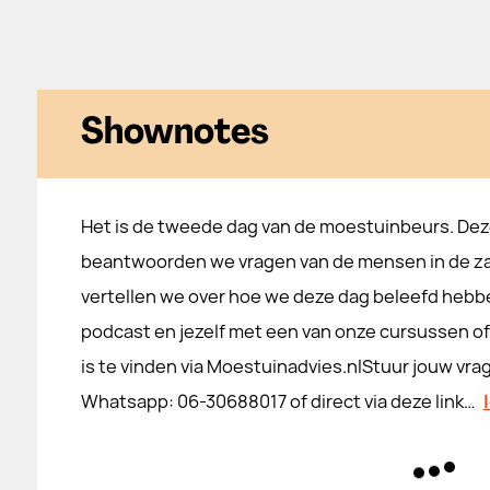
Shownotes
Het is de tweede dag van de moestuinbeurs. Dez
beantwoorden we vragen van de mensen in de za
vertellen we over hoe we deze dag beleefd hebb
podcast en jezelf met een van onze cursussen of 
is te vinden via Moestuinadvies.nlStuur jouw vrag
Whatsapp: 06-30688017 of direct via deze link…