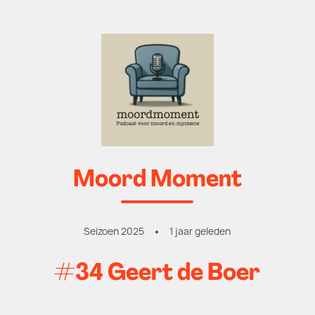
Moord Moment
Seizoen 2025
1 jaar geleden
#34 Geert de Boer