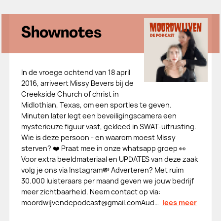
Shownotes
In de vroege ochtend van 18 april
2016, arriveert Missy Bevers bij de
Creekside Church of christ in
Midlothian, Texas, om een sportles te geven.
Minuten later legt een beveiligingscamera een
mysterieuze figuur vast, gekleed in SWAT-uitrusting.
Wie is deze persoon - en waarom moest Missy
sterven? ❤️ Praat mee in onze whatsapp groep 👀
Voor extra beeldmateriaal en UPDATES van deze zaak
volg je ons via Instagram💸 Adverteren? Met ruim
30.000 luisteraars per maand geven we jouw bedrijf
meer zichtbaarheid. Neem contact op via:
moordwijvendepodcast@gmail.comAud…
lees meer