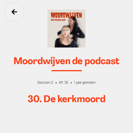
Ga terug
Moordwijven de podcast
Seizoen 2
Afl. 30
1 jaar geleden
30. De kerkmoord