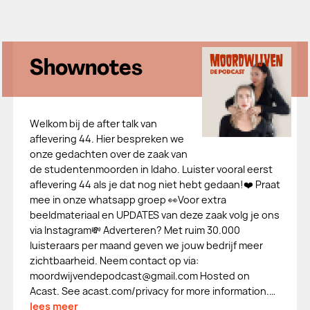
Shownotes
Welkom bij de after talk van
aflevering 44. Hier bespreken we
onze gedachten over de zaak van
de studentenmoorden in Idaho. Luister vooral eerst
aflevering 44 als je dat nog niet hebt gedaan!❤️ Praat
mee in onze whatsapp groep 👀Voor extra
beeldmateriaal en UPDATES van deze zaak volg je ons
via Instagram💸 Adverteren? Met ruim 30.000
luisteraars per maand geven we jouw bedrijf meer
zichtbaarheid. Neem contact op via:
moordwijvendepodcast@gmail.com Hosted on
Acast. See acast.com/privacy for more information.…
lees meer