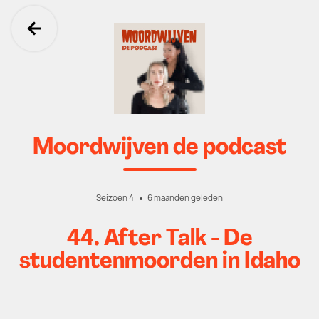
Ga terug
Moordwijven de podcast
Seizoen 4
6 maanden geleden
44. After Talk - De
studentenmoorden in Idaho