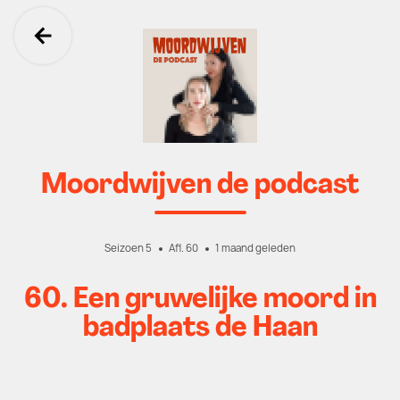
Ga terug
Moordwijven de podcast
Seizoen 5
Afl. 60
1 maand geleden
60. Een gruwelijke moord in
badplaats de Haan