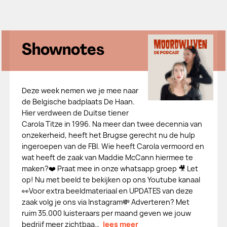
Shownotes
Deze week nemen we je mee naar
de Belgische badplaats De Haan.
Hier verdween de Duitse tiener
Carola Titze in 1996. Na meer dan twee decennia van
onzekerheid, heeft het Brugse gerecht nu de hulp
ingeroepen van de FBI. Wie heeft Carola vermoord en
wat heeft de zaak van Maddie McCann hiermee te
maken?❤️ Praat mee in onze whatsapp groep 🎥 Let
op! Nu met beeld te bekijken op ons Youtube kanaal
👀Voor extra beeldmateriaal en UPDATES van deze
zaak volg je ons via Instagram💸 Adverteren? Met
ruim 35.000 luisteraars per maand geven we jouw
bedrijf meer zichtbaa…
lees meer