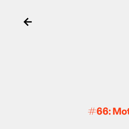
Ga terug
#66: Mot