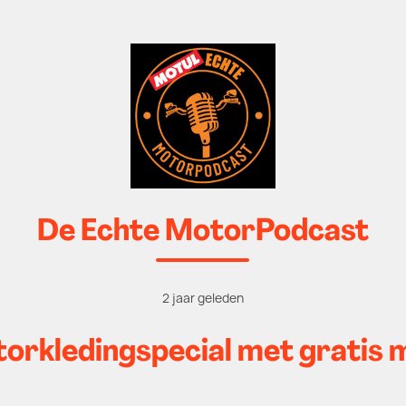
De Echte MotorPodcast
2 jaar geleden
orkledingspecial met gratis 