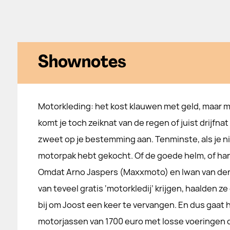
Shownotes
Motorkleding: het kost klauwen met geld, maar 
komt je toch zeiknat van de regen of juist drijfnat
zweet op je bestemming aan. Tenminste, als je ni
motorpak hebt gekocht. Of de goede helm, of h
Omdat Arno Jaspers (Maxxmoto) en Iwan van der
van teveel gratis ‘motorkledij’ krijgen, haalden 
bij om Joost een keer te vervangen. En dus gaat
motorjassen van 1700 euro met losse voeringen 