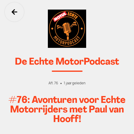
Ga terug
De Echte MotorPodcast
Afl. 76
1 jaar geleden
#76: Avonturen voor Echte
Motorrijders met Paul van
Hooff!