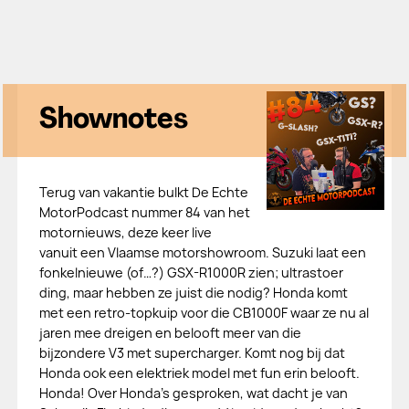
Shownotes
Terug van vakantie bulkt De Echte
MotorPodcast nummer 84 van het
motornieuws, deze keer live
vanuit een Vlaamse motorshowroom. Suzuki laat een
fonkelnieuwe (of…?) GSX-R1000R zien; ultrastoer
ding, maar hebben ze juist die nodig? Honda komt
met een retro-topkuip voor die CB1000F waar ze nu al
jaren mee dreigen en belooft meer van die
bijzondere V3 met supercharger. Komt nog bij dat
Honda ook een elektriek model met fun erin belooft.
Honda! Over Honda’s gesproken, wat dacht je van