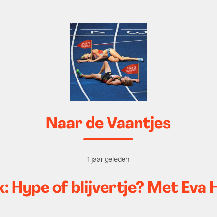
Naar de Vaantjes
1 jaar geleden
: Hype of blijvertje? Met Ev