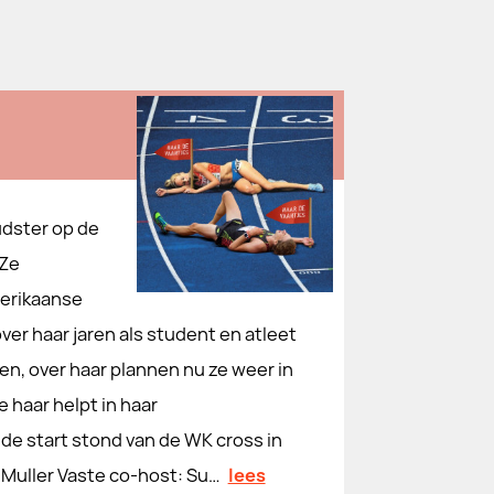
udster op de
 Ze
merikaanse
er haar jaren als student en atleet
en, over haar plannen nu ze weer in
 haar helpt in haar
 de start stond van de WK cross in
o Muller Vaste co-host: Su…
lees