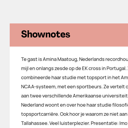
Shownotes
Te gast is Amina Maatoug, Nederlands recordho
mijl en onlangs zesde op de EK cross in Portugal.
combineerde haar studie met topsport in het A
NCAA-systeem, met een sportbeurs. Ze vertelt ov
aan twee verschillende Amerikaanse universiteit
Nederland woont en over hoe haar studie filosofie
topsportcarrière. Ook hoor je waarom ze niet aan
Tallahassee. Veel luisterplezier. Presentatie: Im