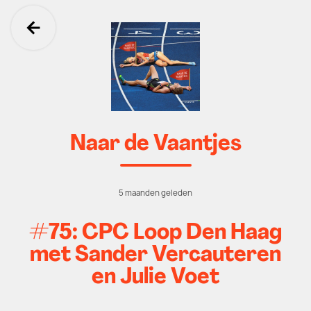
Ga terug
Naar de Vaantjes
5 maanden geleden
#75: CPC Loop Den Haag
met Sander Vercauteren
en Julie Voet