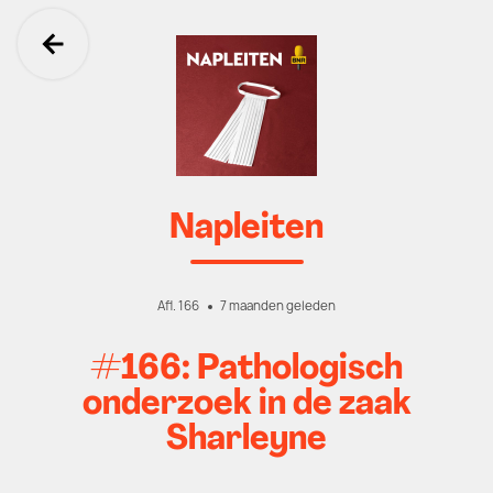
Ga terug
Napleiten
Afl. 166
7 maanden geleden
#166: Pathologisch
onderzoek in de zaak
Sharleyne