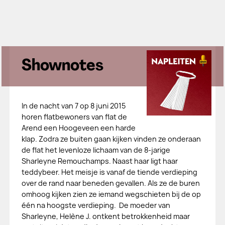
Shownotes
In de nacht van 7 op 8 juni 2015
horen flatbewoners van flat de
Arend een Hoogeveen een harde
klap. Zodra ze buiten gaan kijken vinden ze onderaan
de flat het levenloze lichaam van de 8-jarige
Sharleyne Remouchamps. Naast haar ligt haar
teddybeer. Het meisje is vanaf de tiende verdieping
over de rand naar beneden gevallen. Als ze de buren
omhoog kijken zien ze iemand wegschieten bij de op
één na hoogste verdieping. De moeder van
Sharleyne, Helène J. ontkent betrokkenheid maar