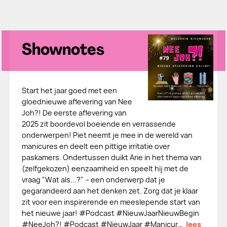
Shownotes
Start het jaar goed met een
gloednieuwe aflevering van Nee
Joh?! De eerste aflevering van
2025 zit boordevol boeiende en verrassende
onderwerpen! Piet neemt je mee in de wereld van
manicures en deelt een pittige irritatie over
paskamers. Ondertussen duikt Arie in het thema van
(zelfgekozen) eenzaamheid en speelt hij met de
vraag "Wat als...?" – een onderwerp dat je
gegarandeerd aan het denken zet. Zorg dat je klaar
zit voor een inspirerende en meeslepende start van
het nieuwe jaar! #Podcast #NieuwJaarNieuwBegin
#NeeJoh?! #Podcast #NieuwJaar #Manicur…
lees