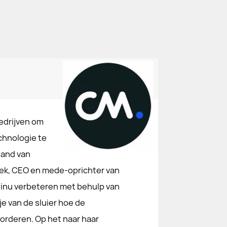
edrijven om
chnologie te
hand van
ek, CEO en mede-oprichter van
tinu verbeteren met behulp van
je van de sluier hoe de
orderen. Op het naar haar