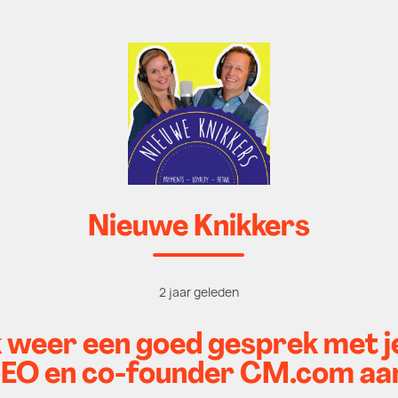
Nieuwe Knikkers
2 jaar geleden
jk weer een goed gesprek met j
CEO en co-founder CM.com aan