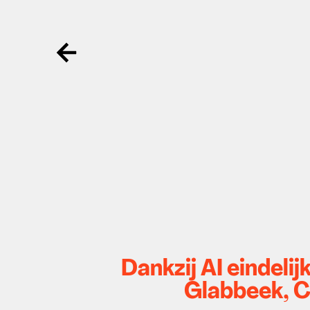
Ga terug
Dankzij AI eindeli
Glabbeek, 