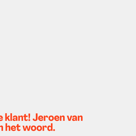
e klant! Jeroen van
 het woord.