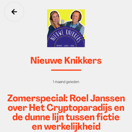
Ga terug
Nieuwe Knikkers
1 maand geleden
Zomerspecial: Roel Janssen
over Het Cryptoparadijs en
de dunne lijn tussen fictie
en werkelijkheid