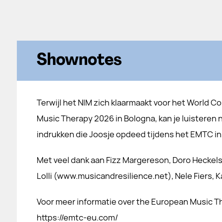
Shownotes
Terwijl het NIM zich klaarmaakt voor het World C
Music Therapy 2026 in Bologna, kan je luisteren 
indrukken die Joosje opdeed tijdens het EMTC in 
Met veel dank aan Fizz Margereson, Doro Heckels
Lolli (www.musicandresilience.net), Nele Fiers, Kat
Voor meer informatie over the European Music T
https://emtc-eu.com/