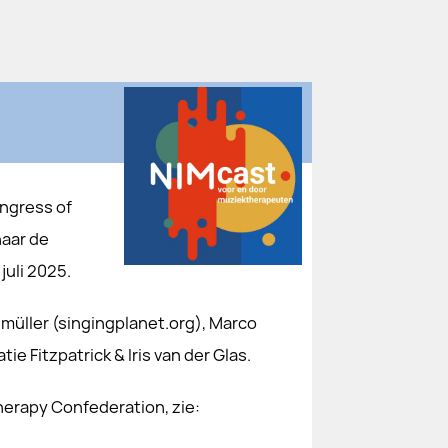
ongress of
naar de
juli 2025.
müller (singingplanet.org), Marco
ie Fitzpatrick & Iris van der Glas.
herapy Confederation, zie: