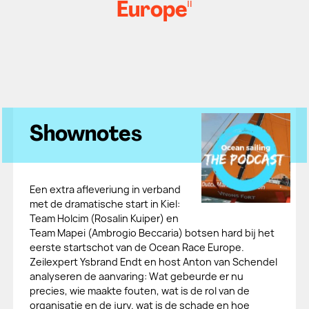
Europe"
Shownotes
Een extra afleveriung in verband
met de dramatische start in Kiel:
Team Holcim (Rosalin Kuiper) en
Team Mapei (Ambrogio Beccaria) botsen hard bij het
eerste startschot van de Ocean Race Europe.
Zeilexpert Ysbrand Endt en host Anton van Schendel
analyseren de aanvaring: Wat gebeurde er nu
precies, wie maakte fouten, wat is de rol van de
organisatie en de jury. wat is de schade en hoe